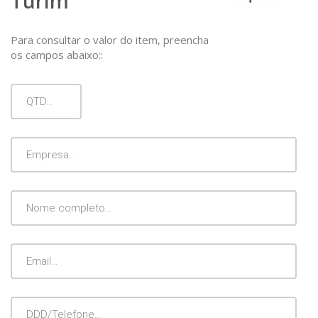
Turim
Para consultar o valor do item, preencha
os campos abaixo::
Qtd
Empresa
Nome
Completo
Email
DDD/Telefone