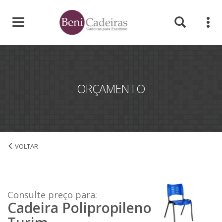
ORÇAMENTO
Cadeira Polipropileno Turim
Consulte preço para:
Cadeira Polipropileno