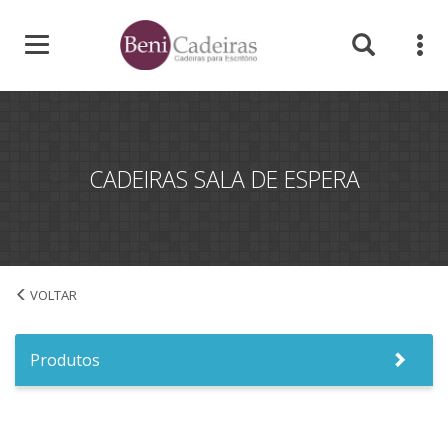
CADEIRAS SALA DE ESPERA
Cadeiras Sala de Espera
Produtos