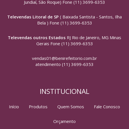
Jundiaí, São Roque) Fone (11) 3699-6353
Televendas Litoral de SP
( Baixada Santista - Santos, Ilha
Bela ) Fone (11) 3699-6353
Televendas outros Estados
RJ Rio de Janeiro, MG Minas
Gerais Fone (11) 3699-6353
vendas01@benirefeitorio.com.br
atendimento (11) 3699-6353
INSTITUCIONAL
Início
Produtos
Quem Somos
Fale Conosco
Orçamento