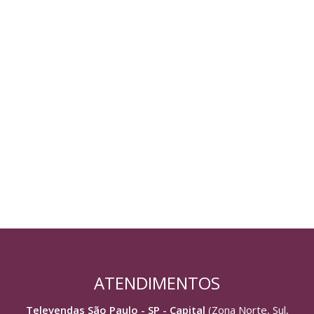
ATENDIMENTOS
Televendas São Paulo - SP - Capital
(Zona Norte, Sul,