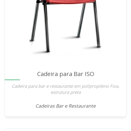
Cadeira para Bar ISO
Cadeira para bar e restaurante em polipropileno Fixa,
estrutura preta
Cadeiras Bar e Restaurante