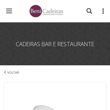
CADEIRAS BAR E RESTAURANTE
Cadeiras Bar e Restaurante