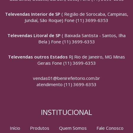
Televendas Interior de SP
( Região de Sorocaba, Campinas,
Jundiaí, São Roque) Fone (11) 3699-6353
Televendas Litoral de SP
( Baixada Santista - Santos, Ilha
Bela ) Fone (11) 3699-6353
Televendas outros Estados
RJ Rio de Janeiro, MG Minas
Gerais Fone (11) 3699-6353
vendas01@benirefeitorio.com.br
atendimento (11) 3699-6353
INSTITUCIONAL
Início
Produtos
Quem Somos
Fale Conosco