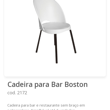
Cadeira para Bar Boston
cod. 2172
Cadeira para bar e restaurante sem braço em