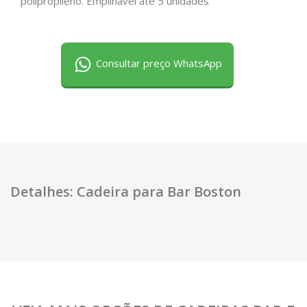
polipropileno. Empilhável até 5 unidades
Consultar preço WhatsApp
Detalhes: Cadeira para Bar Boston